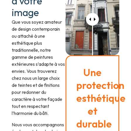
à votre
image
Que vous soyez amateur
de design contemporain
ou attaché à une
esthétique plus
traditionnelle, notre
gamme de peintures
extérieures s’adapte à vos
Une
envies. Vous trouverez
chez nous un large choix
protection
de teintes et de finitions
pour redonner du
esthétique
caractère à votre façade
tout en respectant
et
l’harmonie du bâti.
durable
Nous vous accompagnons