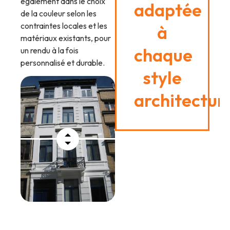
également dans le choix
adaptée
de la couleur selon les
contraintes locales et les
à
matériaux existants, pour
chaque
un rendu à la fois
personnalisé et durable.
style
architectur