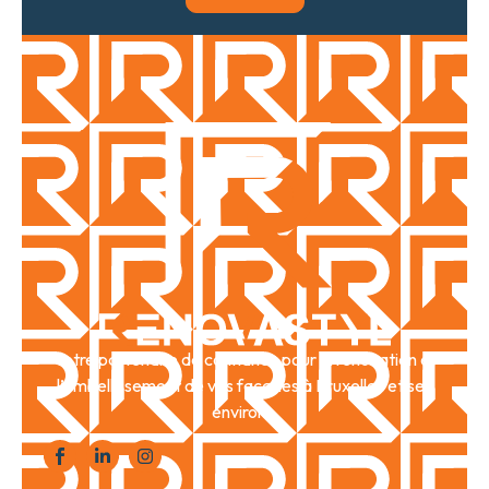
Votre partenaire de confiance pour la rénovation et
l’embellissement de vos façades à Bruxelles et ses
environs.