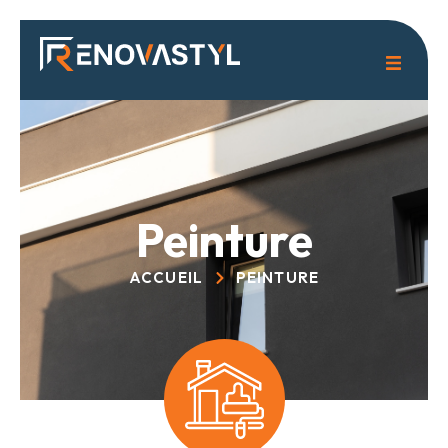
Peinture
ACCUEIL
PEINTURE