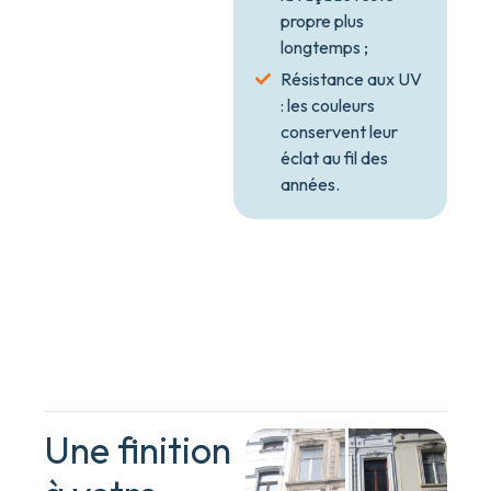
propre plus
longtemps ;
Résistance aux UV
: les couleurs
conservent leur
éclat au fil des
années.
Une finition